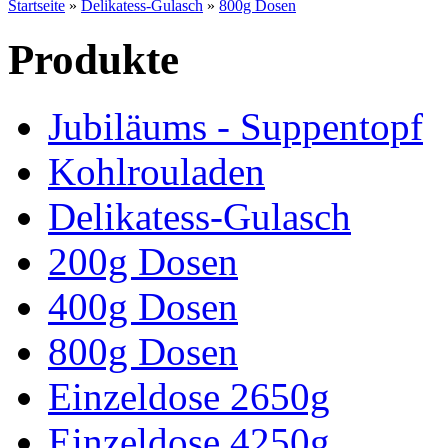
Startseite
»
Delikatess-Gulasch
»
800g Dosen
Produkte
Jubiläums - Suppentopf
Kohlrouladen
Delikatess-Gulasch
200g Dosen
400g Dosen
800g Dosen
Einzeldose 2650g
Einzeldose 4250g