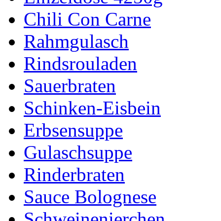
Chili Con Carne
Rahmgulasch
Rindsrouladen
Sauerbraten
Schinken-Eisbein
Erbsensuppe
Gulaschsuppe
Rinderbraten
Sauce Bolognese
Schweinenierchen